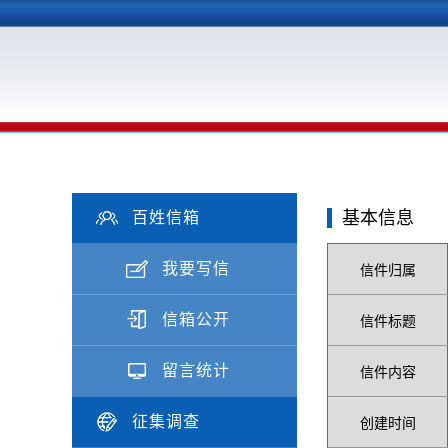
基本信息
百姓信箱
我要写信
信件归属
信箱公开
信件标题
留言统计
信件内容
征集调查
创建时间