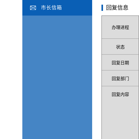
回复信息
市长信箱
办理进程
状态
回复日期
回复部门
回复内容