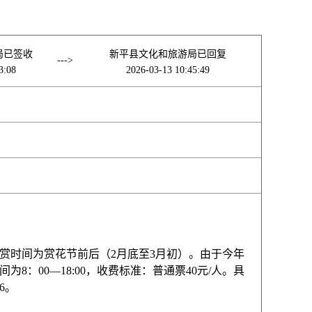
局已签收
新平县文化和旅游局已回复
--->
3:08
2026-03-13 10:45:49
赏时间为赏花节前后（2月底至3月初）。由于今年
：00—18:00，收费标准：普通票40元/人。具
6。