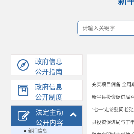
新
政府信息
公开指南
充实项目储备 全周
政府信息
公开制度
新平县投资促进局
“七一”走访慰问老
法定主动
公开内容
县投资促进局与丁
●
部门信息