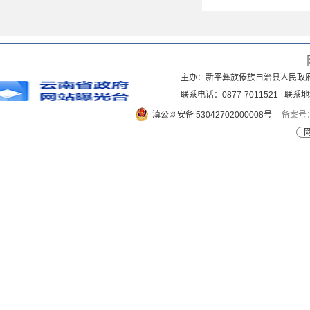
主办：新平彝族傣族自治县人民政
联系电话：0877-7011521 
滇公网安备 53042702000008号
备案号：
网