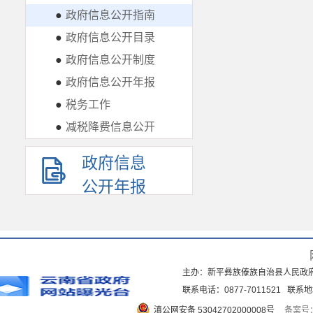
●
政府信息公开指南
●
政府信息公开目录
●
政府信息公开制度
●
政府信息公开年报
●
税务工作
●
减税降费信息公开
政府信息
公开年报
主办：新平彝族傣族自治县人民政
联系电话：0877-7011521 
滇公网安备 53042702000008号
备案号：