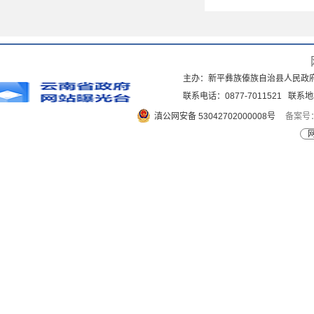
主办：新平彝族傣族自治县人民政
联系电话：0877-7011521 
滇公网安备 53042702000008号
备案号：
网