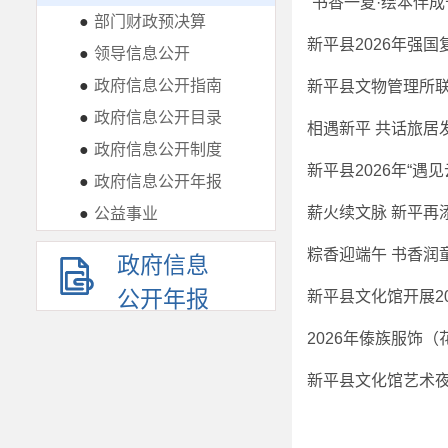
“书香一夏·绘本伴
●
部门财政预决算
●
领导信息公开
●
政府信息公开指南
●
政府信息公开目录
相遇新平 共话旅居
●
政府信息公开制度
新平县2026年“遇
●
政府信息公开年报
薪火续文脉 新平再
●
公益事业
粽香迎端午 书香润
政府信息
公开年报
新平县文化馆开展20
新平县文化馆艺术夜