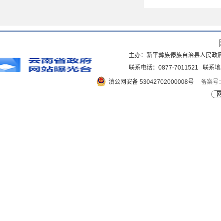
主办：新平彝族傣族自治县人民政
联系电话：0877-7011521 
滇公网安备 53042702000008号
备案号：
网