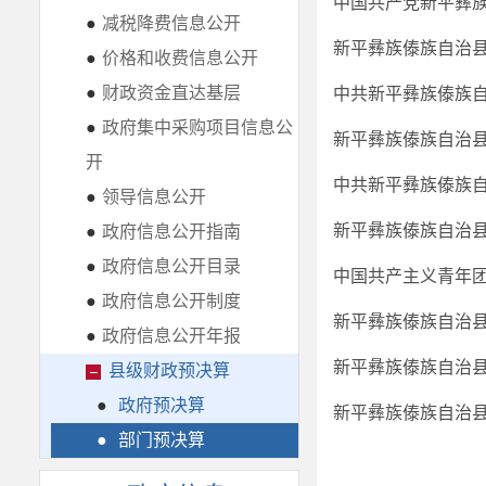
中国共产党新平彝族
●
减税降费信息公开
新平彝族傣族自治县
●
价格和收费信息公开
●
财政资金直达基层
中共新平彝族傣族自
●
政府集中采购项目信息公
新平彝族傣族自治县
开
中共新平彝族傣族自
●
领导信息公开
新平彝族傣族自治县
●
政府信息公开指南
●
政府信息公开目录
中国共产主义青年团
●
政府信息公开制度
新平彝族傣族自治县
●
政府信息公开年报
新平彝族傣族自治县
县级财政预决算
●
政府预决算
新平彝族傣族自治县
●
部门预决算