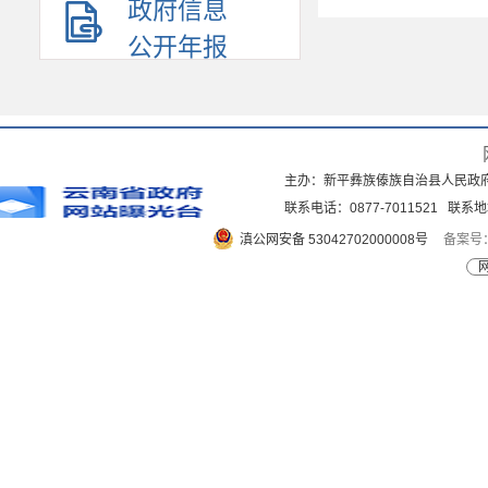
政府信息
公开年报
主办：新平彝族傣族自治县人民政
联系电话：0877-7011521 
滇公网安备 53042702000008号
备案号：
网