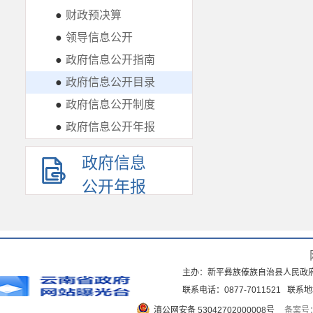
●
财政预决算
●
领导信息公开
●
政府信息公开指南
●
政府信息公开目录
●
政府信息公开制度
●
政府信息公开年报
政府信息
公开年报
主办：新平彝族傣族自治县人民政
联系电话：0877-7011521 
滇公网安备 53042702000008号
备案号：