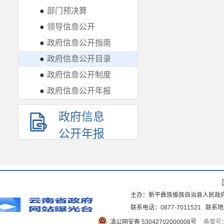
●
部门预决算
●
领导信息公开
●
政府信息公开指南
●
政府信息公开目录
●
政府信息公开制度
●
政府信息公开年报
政府信息
公开年报
主办：新平彝族傣族自治县人民政
联系电话：0877-7011521 
滇公网安备 53042702000008号
备案号：