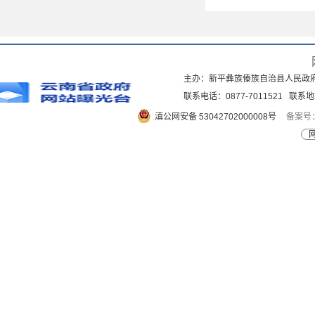
主办：新平彝族傣族自治县人民政
联系电话：0877-7011521 
滇公网安备 53042702000008号
备案号：
网