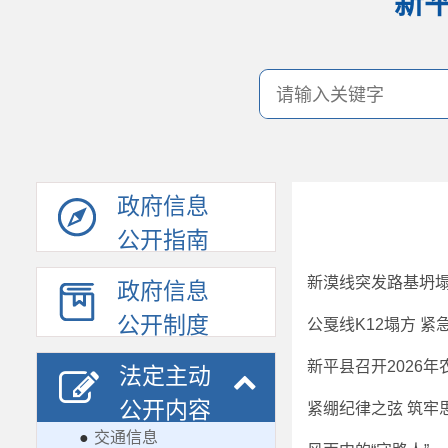
新
政府信息
公开指南
新漠线突发路基坍塌
政府信息
公开制度
公戛线K12塌方 紧
新平县召开2026
法定主动
公开内容
●
交通信息