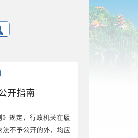
南
公开指南
例》规定，行政机关在履
依法不予公开的外，均应