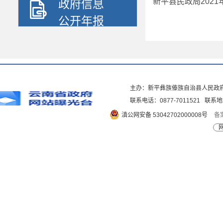
新平县民政局202
政府信息
公开年报
主办：新平彝族傣族自治县人民政
联系电话：0877-7011521 
滇公网安备 53042702000008号
备案
网