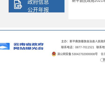
新平县民政局202
政府信息
公开年报
主办：新平彝族傣族自治县人民政
联系电话：0877-7011521 
滇公网安备 53042702000008号
备案
网