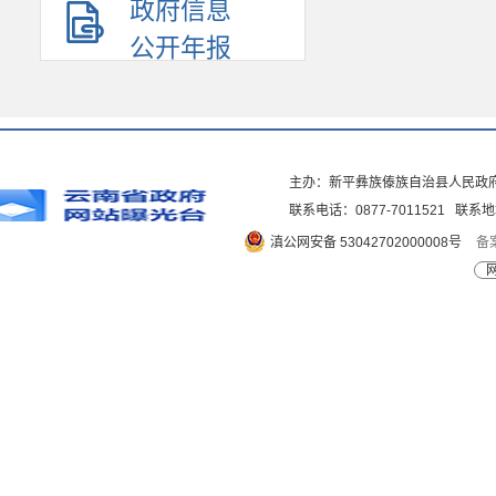
政府信息
公开年报
主办：新平彝族傣族自治县人民政
联系电话：0877-7011521 
滇公网安备 53042702000008号
备案
网