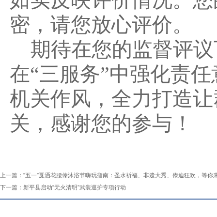
密，请您放心评价。
期待在您的监督评议
在
“三服务”中强化责
机关作风，全力打造让
关，感谢您的参与！
上一篇：
“五一”戛洒花腰傣沐浴节嗨玩指南：圣水祈福、非遗大秀、傣迪狂欢，等你来
下一篇：
新平县启动“无火清明”武装巡护专项行动