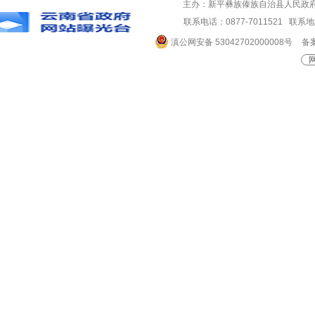
主办：新平彝族傣族自治县人民政
联系电话：0877-7011521 
滇公网安备 53042702000008号
备案
网