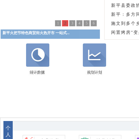
新平县委政
新平：多方
1
2
3
4
5
6
施文到多个
闲置烤房“
新平火把节特色商贸街火热开市 一站式...
个
人