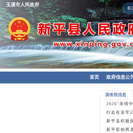
玉溪市人民政府
首
首页
政府信息公
国务院信息
2026“亲
行走在哀牢
新平县积极
新平双柏两