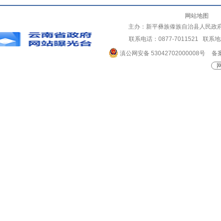
网站地图
主办：新平彝族傣族自治县人民政
联系电话：0877-7011521 
滇公网安备 53042702000008号
备案
网