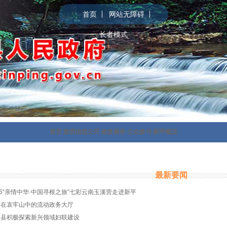
首页
网站无障碍
长者模式
首页
政府信息公开
政务服务
公众参与
新平概况
最新要闻
26“亲情中华·中国寻根之旅”七彩云南玉溪营走进新平
走在哀牢山中的流动政务大厅
平县积极探索新兴领域妇联建设