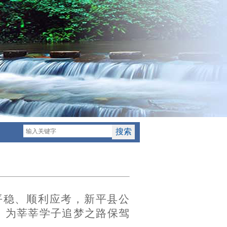
】
、平稳、顺利应考，新平县公
，为莘莘学子追梦之路保驾