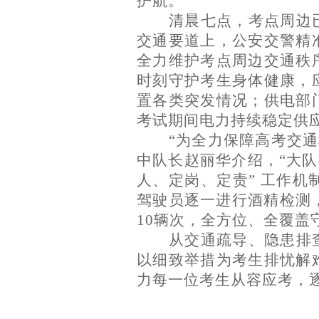
护航。
清晨七点，考点周边
交通要道上，公安交警精
全力维护考点周边交通秩
时刻守护考生身体健康，
置各类突发情况；供电部
考试期间电力持续稳定供
“为全力保障高考交
中队长赵丽华介绍，“大队
人、定岗、定责” 工作
驾驶员逐一进行酒精检测
10辆次，全方位、全覆盖
从交通疏导、隐患排
以细致举措为考生排忧解
力每一位考生从容应考，