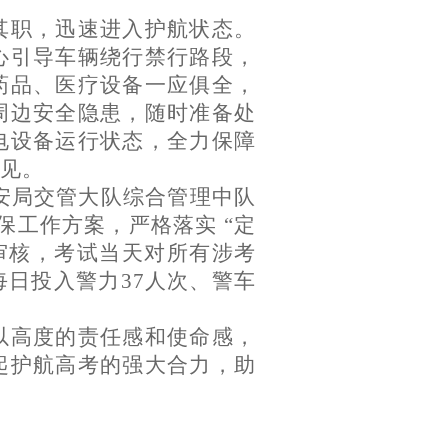
其职，迅速进入护航状态。
心引导车辆绕行禁行路段，
药品、医疗设备一应俱全，
周边安全隐患，随时准备处
电设备运行状态，全力保障
见。
公安局交管大队综合管理中队
工作方案，严格落实 “定
审核，考试当天对所有涉考
日投入警力37人次、警车
以高度的责任感和使命感，
起护航高考的强大合力，助