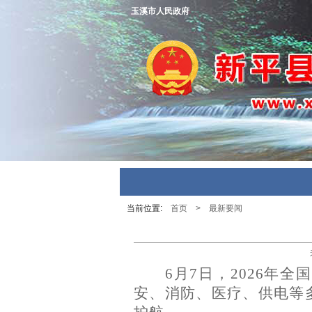
玉溪市人民政府
当前位置:
首页
>
最新要闻
6月7日，2026
安、消防、医疗、供电等