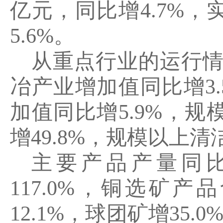
亿元，同比增
4.7
%
，
5.6
%
。
从重点行业的运行
冶产业增加值同比增
3
加值同比增
5.9%
，规
增
49.8%
，规模以上清
主要产品产量同
117.0%
，铜选矿产品
12.1%
，球团矿增
35.0