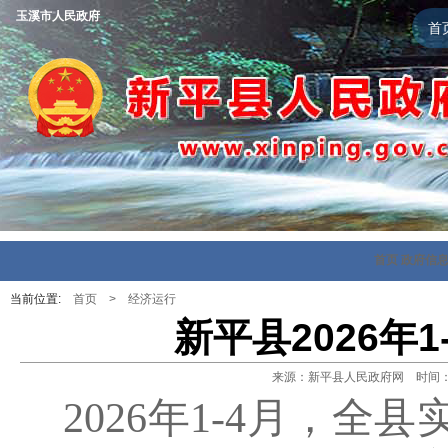
玉溪市人民政府
首
首页
政府信
当前位置:
首页
>
经济运行
新平县2026年
来源：新平县人民政府网 时间：202
2026
年
1-
4
月，全县