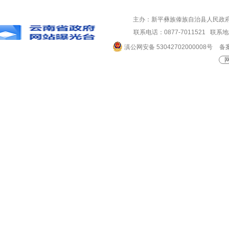
主办：新平彝族傣族自治县人民政
联系电话：0877-7011521 
滇公网安备 53042702000008号
备案
网