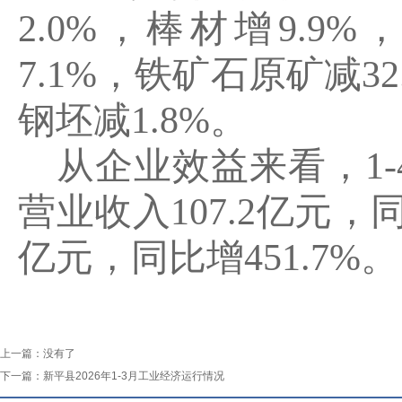
2.0%
，棒材增
9.9%
，
7.1%
，铁矿石原矿减
32
钢坯减
1.8%
。
从企业效益来看，
1-
营业收入
107.2
亿元，
亿元，同比增
451.7%
。
上一篇：
没有了
下一篇：
新平县2026年1-3月工业经济运行情况