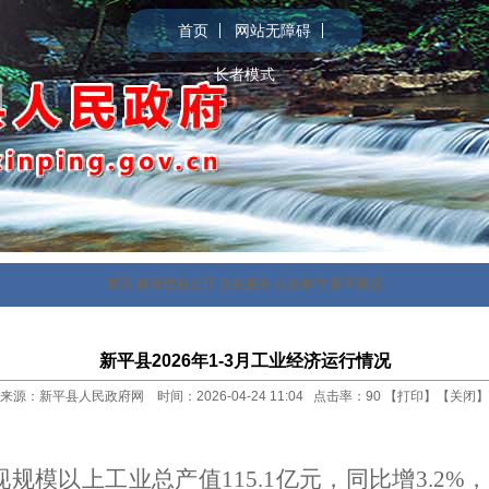
首页
网站无障碍
长者模式
首页
政府信息公开
政务服务
公众参与
新平概况
新平县2026年1-3月工业经济运行情况
来源：新平县人民政府网 时间：2026-04-24 11:04 点击率：
90
【
打印
】【
关闭
】
现规模以上工业总产值
115.1
亿元，同比增
3.2%
，