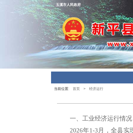
玉溪市人民政府
当前位置:
首页
>
经济运行
一、工业经济运行情况
2026
年
1-3
月，全县实