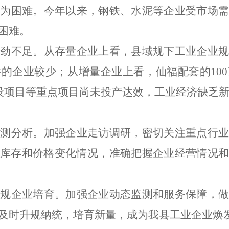
较为困难。
今年以来，钢铁、水泥等企业受市场
困难。
后劲不足。
从存量企业上看，县域规下工业企业
件的企业较少；从增量企业上看，仙福配套的
100
设项目等重点项目
尚未
投产达效，工业经济缺乏
监测分析。
加强企业走访调研，密切关注重点行
库存和价格变化情况，准确把握企业经营情况和
升规企业培育。
加强企业动态监测和服务保障，
及时升规纳统，培育新量，成为我县工业企业焕