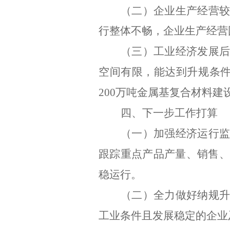
（二）企业生产经营
行整体不畅，企业生产经营
（
三
）工业经济发展
空间有限，能达到升规条
200
万吨金属基复合材料建
四、下一步工作打算
（一）加强经济运行
跟踪重点产品产量、销售、
稳运行。
（二）全力做好纳规
工业条件且发展稳定的企业