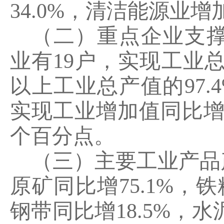
34.0%
，清洁能源业增
（二）重点企业支
业有
19
户，实现工业
以上工业总产值的
97.
实现工业增加值同比
个百分点。
（三）主要工业产品
原矿同比增
75.1%
，铁
钢带同比增
18.5%
，水