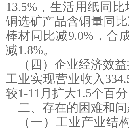
13.5%
，生活用纸同比
铜选矿产品含铜量同比
棒材同比减
9.0%
，合
减
1.8%
。
（四）企业经济效益
工业实现营业收入
334.
较
1-11
月扩大
1.5
个百分
二、存在的困难和问
（一）工业产业结