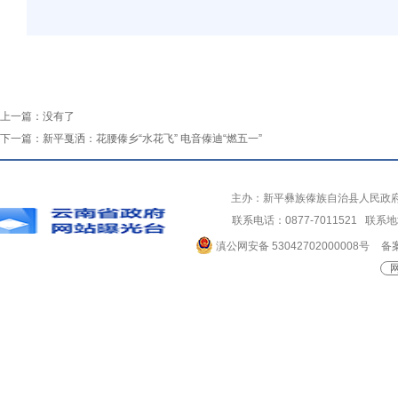
上一篇：
没有了
下一篇：
新平戛洒：花腰傣乡“水花飞” 电音傣迪“燃五一”
主办：新平彝族傣族自治县人民政
联系电话：0877-7011521 
滇公网安备 53042702000008号
备案
网