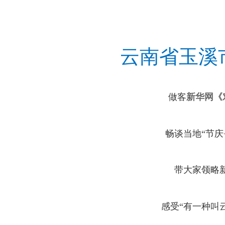
云南省玉溪
做客
新华网《
畅谈当地“节庆
带大家领略
感受“有
一种叫