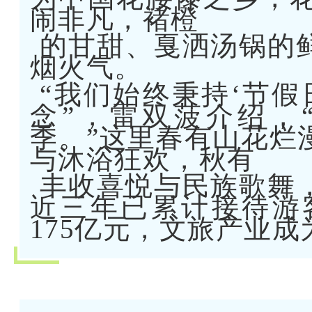
闹非凡，褚橙
的甘甜、戛洒汤锅的
烟火气。
“我们始终秉持‘节假
念”，雷双菠介绍，
季。”这里春有山花烂
与沐浴狂欢，秋有
丰收喜悦与民族歌舞
近三年已累计接待游客
175亿元，文旅产业