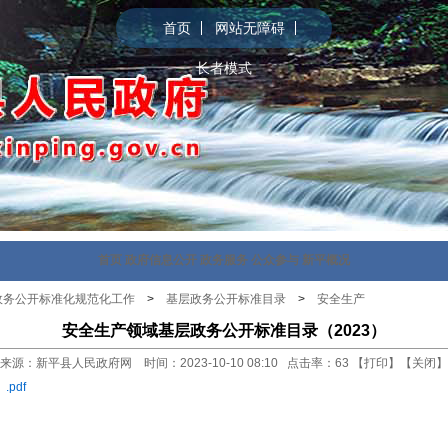
首页
网站无障碍
长者模式
首页
政府信息公开
政务服务
公众参与
新平概况
政务公开标准化规范化工作
>
基层政务公开标准目录
>
安全生产
安全生产领域基层政务公开标准目录（2023）
来源：新平县人民政府网 时间：2023-10-10 08:10 点击率：
63
【
打印
】【
关闭
】
pdf