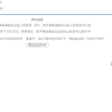
4）
年)
网站地图
彝族傣族自治县人民政府 承办：新平彝族傣族自治县人民政府办公室
877-7011521 联系地址：新平彝族傣族自治县桂山街道平山路42号
2702000008号
备案号：滇ICP备05002587号
网站标识码：5304270007
网站支持IPv6