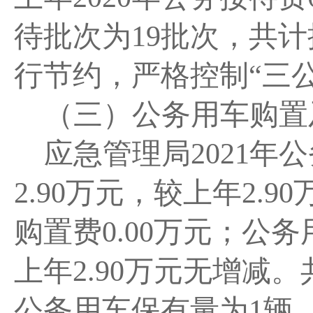
待批次为19批
次，共计
行节约，严格控制
“三
（三）公务用车购置
应急管理局
2021
年公
2.90
万元，较上年
2.9
购置费0.00
万元；
公务
上年
2.90万元无增减
公务用车保有量为
1
辆