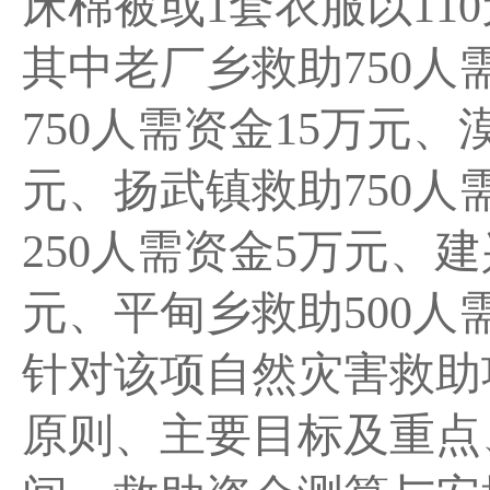
床棉被或1套衣服以11
其中老厂乡救助750人
750人需资金15万元、
元、扬武镇救助750人
250人需资金5万元、建
元、平甸乡救助500人
针对该项自然灾害救助
原则、主要目标及重点