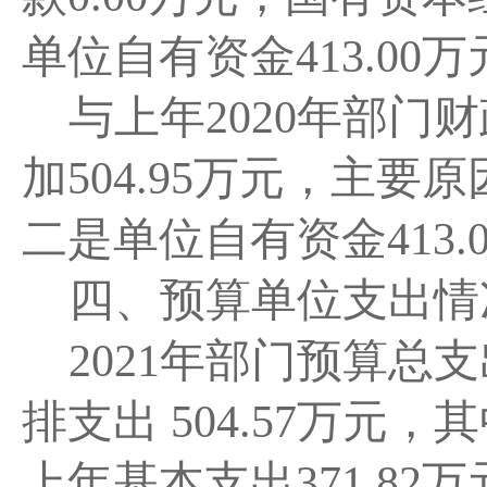
单位自有资金
413.00
与上年
2020年部门财
加
504.95万元
，主要原
二是单位自有资金
413
四、
预算单位支出情
2021
年部门预算总支
排支出
504.57
万元，其
上年基本支出
371.82万