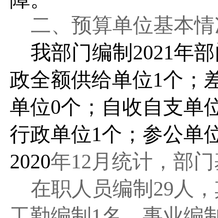
二、预算单位基本情
我部门编制2021年
政全额供给单位1个；
单位0个；自收自支单
行政单位1个；参公单
2020
年
12月统计，部
在职人员编制
29
人，
工勤编制
1名，
事业编