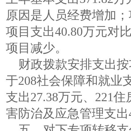
原因是人员经费增加；
项目支出
40.80万元
对
项目减少。
财政拨款安排支出按
于
208
社会保障和就业
支出
27.38万元
、
221
住
害防治及应急管理支出
五、
对下专项转移支