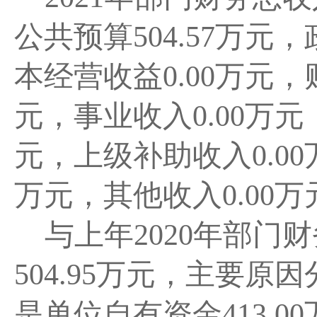
公共预算
504.57
万元，
本经营收益
0.00
万元，
元，事业收入
0.00
万元
元，上级补助收入
0.00
万元，其他收入
0.00
万
与上年
2020年部门财
504.95万元
，主要原因
是单位自有资金
413.0