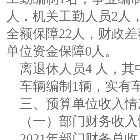
人，机关工勤人员
2人
全额保障
22
人，财政差
单位资金保障
0
人。
离退休人员
4
人，其
车辆编制
1
辆，实有
三、预算单位收入情
（一）部门财务收入
2021
年部门财务总收