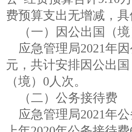
费预算支出无增减，具
（一）因公出国（境
应急管理局
2021
年因
元，
共计安排因公出国
（境）
0
人次。
（二）公务接待费
应急管理局
2021
年公
上年
2020年公务接待