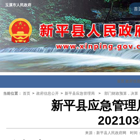
玉溪市人民政府
首
首页
政府信
当前位置：
首页
>
政府信息公开
>
新平县应急管理局
>
部门财政预算，决算
新平县应急管理局
202103
来源：新平县人民政府网 时间：202