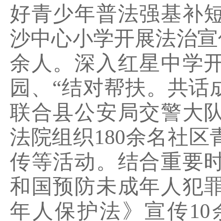
好青少年普法强基补
沙中心小学开展法治宣
余人。深入红星中学
园、
“
结
对
帮扶。共话
联合县公安局交警大
法院组织
180
余名社区
传等活动。结合重要
和国预防未成年人犯
年人保护法》宣传
10