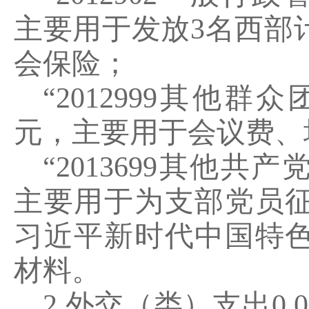
主要用于发放
3
名西部
会保险；
“2012999
其他群众
元，主要用于会议费、
“2013699
其他共产
主要用于为支部党员
习近平新时代中国特
材料。
2.
外交（类）支出
0.