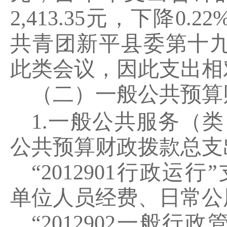
2,413.35
元，下降
0.22
共青团新平县委第十
此类会议，
因此
支出
相
（二）一般公共预算
1.
一般公共服务（类
公共预算财政拨款总支
“2012901
行政运行
”
单位人员经费、日常公
“2012902
一般行政