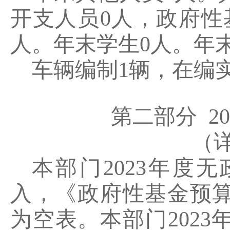
开支人员
0
人，政府性
人。年末学生
0
人。年
车辆编制
1
辆，在编
第二部分
20
（
本部门
2023
年度无
入，《政府性基金预
为空表。本部门
2023