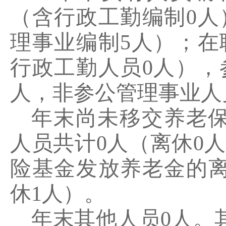
（含行政工勤编制
0
人
理事业编制
5
人）；在
行政工勤人员
0
人），
人，非参公管理事业人
年末尚未移交养老
人员共计
0
人（离休
0
人
险基金发放养老金的
休
1
人）。
年末其他人员
0
人。