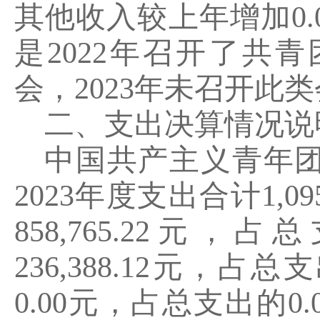
其他收入较上年增加
0.
是
2022
年召开了共青
会，
2023
年未召开此类
二、支出决算情况说
中国共产主义青年
2023
年度支出合计
1,09
858,765.22
元，占总
236,388.12
元，占总支
0.00
元，占总支出的
0.