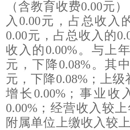
（含教育收费
0.00
元）
入
0.00
元，占总收入
0.00
元，占总收入的
0.
收入的
0.00%
。与上
元，下降
0.08%
。其
元，下降
0.08%
；上级
增长
0.00%
；事业收
0.00%
；经营收入较上
附属单位上缴收入较