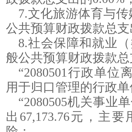
7.
文化旅游体育与传
公共预算财政拨款总支
8.
社会保障和就业（
般公共预算财政拨款总
“2080501
行政单位
用于归口管理的行政单
“2080505
机关事业单
出
67,173.76
元，主要
险；