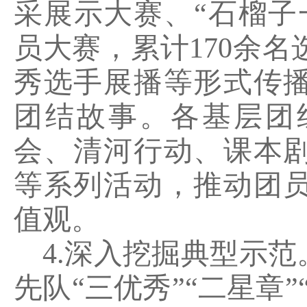
采展示大赛、
“
石榴子
员大赛，累计
170
余名
秀选手展播等形式传
团结故事。各基层团
会、清河行动、课本
等系列活动，推动团
值观。
4.
深入挖掘典型示范
先队
“
三优秀
”“
二星章
”