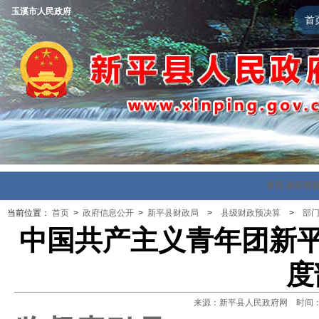
玉溪市人民政府
首
首页
政府信
当前位置：
首页
>
政府信息公开
>
新平县财政局
>
县级财政预决算
>
部
中国共产主义青年团新平
度
来源：新平县人民政府网 时间：202