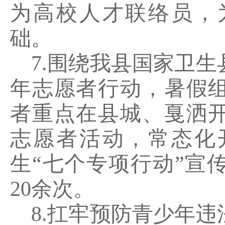
为高校人才联络员，
础。
7.
围绕我县国家卫生
年志愿者行动，暑假
者重点在县城、戛洒
志愿者活动，常态化
生
“
七个专项行动
”
宣
20
余次。
8.
扛牢预防青少年违