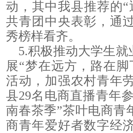
动，其中我县推荐的
“
共青团中央表彰，通
秀榜样看齐。
5.
积极推动大学生就
展
“
梦在远方，路在脚
活动，加强农村青年
县
29
名电商直播青年
南春茶季
”
茶叶电商青
商青年爱好者数字经