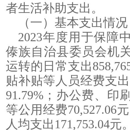
者生活补助支出。
（一）基本支出情况
2023
年度用于保障
傣族自治县委员会机
运转的日常支出
858,76
贴补贴等人员经费支出
91.79%
；办公费、印
等公用经费
70,527.06
元
人均支出
171,753.04
元