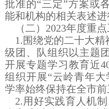
批准的
“
三定
”
方案或
能和机构的相关表述进
（二）
2023
年度重点
1.
围绕党的二十大精
级团、队组织以主题
开展专题学习教育近
4
组织开展
“
云岭青年大
学率始终保持在全市前
2.
用好实践育人机制