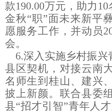
款
190.00
万元，助力
10
金秋
“
职
”
面未来新平
愿服务工作，并动员
2
会。
6.
深入实施乡村振兴
县区契机，对接云南
名师生到桂山、建兴
披上新颜。联合县委
县
“
招才引智
”
青年人才