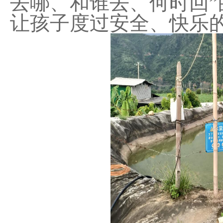
去哪、和谁去、何时回
让孩子度过安全、快乐