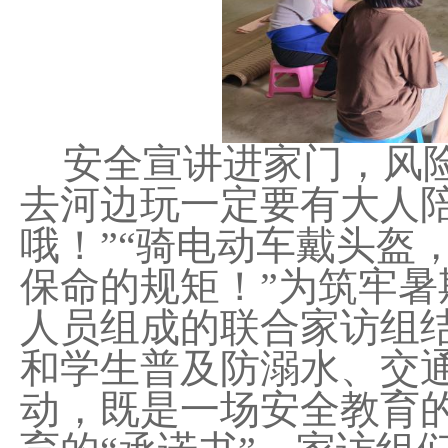
安全宣讲进家门，风
去河边玩一定要有大人
哦！”“骑电动车戴头盔
保命的规矩！”为筑牢
人员组成的联合家访组结
和学生普及防溺水、交
动，既是一场安全教育的