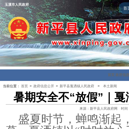
玉溪市人民政府
首
首页
政府信
当前位置：
首页
>
政府信息公开
>
新平县戛洒镇人民政府
>
本土新闻
暑期安全不“放假”｜戛
来源：新平县人民政府网 时间：202
盛夏时节，蝉鸣渐起