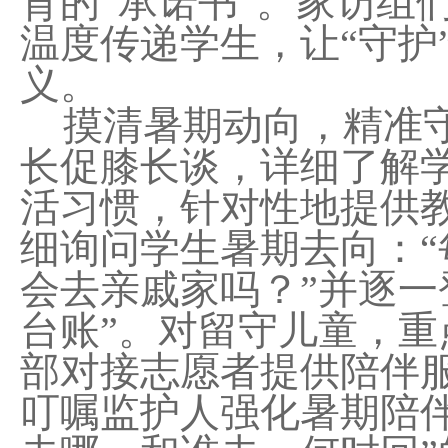
育的“承诺书”。家访组
温度传递学生，让“守护
义。
摸清暑期动向，精准
长促膝长谈，详细了解
活习惯，针对性地提供
细询问学生暑期去向：“
会去亲戚家吗？”并逐一
台账”。对留守儿童，
部对接志愿者提供陪伴
叮嘱监护人强化暑期陪