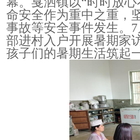
幕。戛洒镇以“时时放心
命安全作为重中之重，
事故等安全事件发生。7
部进村入户开展暑期家
孩子们的暑期生活筑起一