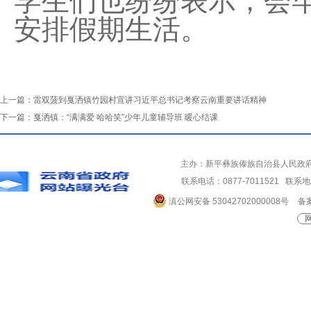
学生们也纷纷表示，会
安排假期生活。
上一篇：
雷双菠到戛洒镇竹园村宣讲习近平总书记考察云南重要讲话精神
下一篇：
戛洒镇：“满满爱 哈哈笑”少年儿童辅导班 暖心结课
主办：新平彝族傣族自治县人民政
联系电话：0877-7011521 
滇公网安备 53042702000008号
备案
网