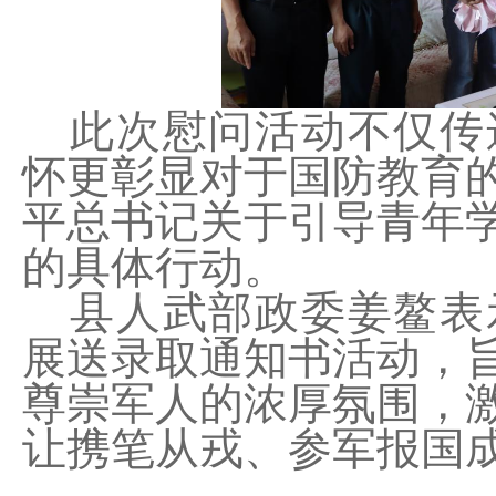
此次慰问活动不仅传
怀更彰显对于国防教育
平总书记关于引导青年
的具体行动。
县人武部政委姜鳌表
展送录取通知书活动，
尊崇军人的浓厚氛围，
让携笔从戎、参军报国