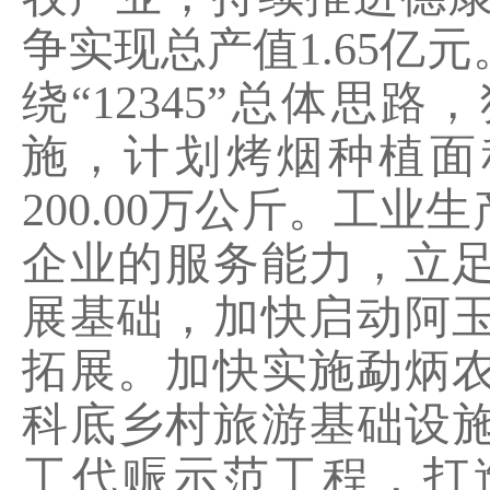
争实现总产值
1.65
亿元
绕
“12345”
总体思路，
施，计划烤烟种植面
200.00
万公斤。工业生
企业的服务能力，立
展基础，加快启动阿
拓展。加快实施勐炳
科底乡村旅游基础设
工代赈示范工程，打