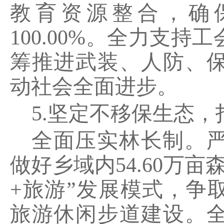
教育资源整合，确
100.00%
。全力支持工
筹推进武装、人防、
动社会全面进步。
5.
坚定不移保生态，
全面压实林长制。
做好乡域内
54.60
万亩
+
旅游
”
发展模式，争
旅游休闲步道建设。