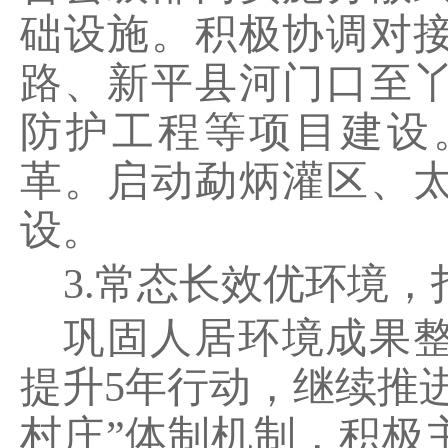
础设施。积极协调对
路、新平县河门口至
防护工程等项目建设
革。启动勐炳灌区、
设。
3.
常态长效优环境，
巩固人居环境成果
提升
5
年行动，继续推
村庄
”
体制机制，积极