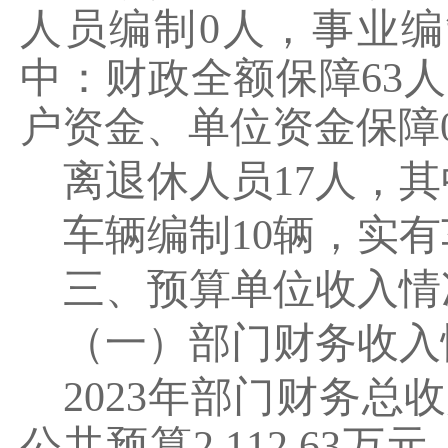
人员编制
0
人，事业编
中：财政全额保障
63
人
户资金、单位资金保障
离退休人员
17
人，其
车辆编制
10
辆，实有
三、预算单位收入情
（一）部门财务收入
2023
年部门财务总收
公共预算
2,112.63
万元