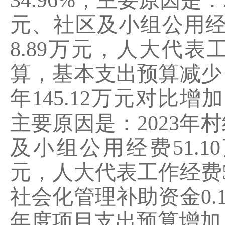
34.96%
，主要原因
是：
元、社区及小组公用
8.89
万元，人大代表
算，基本支出预算减少
年
145.12
万元对比增加
主要原因
是
：
2023
年村
及小组公用经费
51.10
元，人大代表工作经费
社会化管理补助资金
0.
年度项目支出预算增加