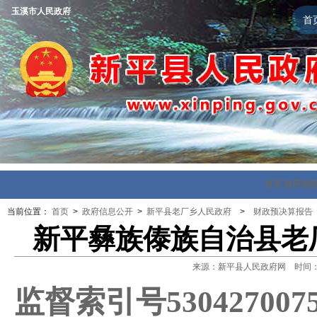
玉溪市人民政府
首
首页
政府信
当前位置：
首页
>
政府信息公开
>
新平县老厂乡人民政府
>
财政预决算报告
新平彝族傣族自治县老厂
来源：新平县人民政府网 时间：202
监督索引号
530427007