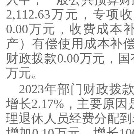
2,112.63
万元，专项收
0.00
万元，收费成本
产）有偿使用成本补
财政拨款
0.00
万元，国
万元。
2023
年部门财政拨
增长
2.17%
，主要原因
理退休人员经费分配到
增加
0.10
万元，增长
10