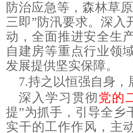
防治应急等，森林草
三即
”
防汛要求。深入
动，全面推进安全生
自建房等重点行业领
发展提供坚实保障。
7.
持之以恒强自身，
深入学习贯彻
党的
提
”
为抓手，引导全乡
实干的工作作风，主