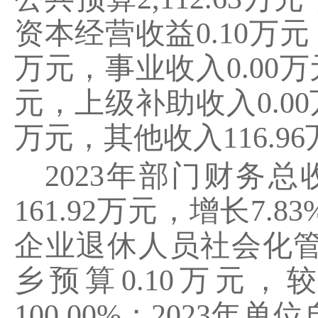
资本经营收益
0.10
万元
万元，事业收入
0.00
万
元，上级补助收入
0.00
万元，其他收入
116.96
2023
年部门财务总
161.92
万元，增长
7.83
企业退休人员社会化
乡预算
0.10
万元，
100.00%
；
2023
年单位