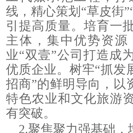
线，精心策划
“
草皮街
”
引提高质量。培育一
主体，集中优势资源
业
“
双壹
”
公司打造成
优质企业。树牢
“
抓发
招商
”
的鲜明导向，以
特色农业和文化旅游
有突破。
2.
聚焦聚力强基础，