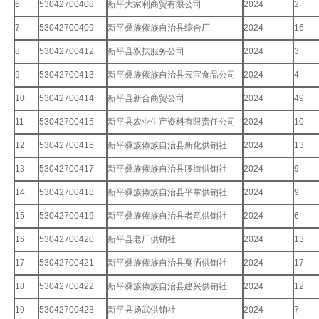
6
53042700408
新平大家利商贸有限公司
2024
2
7
53042700409
新平彝族傣族自治县综合厂
2024
16
8
53042700412
新平县双扶服务公司
2024
3
9
53042700413
新平彝族傣族自治县云宝食品公司
2024
4
10
53042700414
新平县新合商贸公司
2024
49
11
53042700415
新平县农业生产资料有限责任公司
2024
10
12
53042700416
新平彝族傣族自治县新化供销社
2024
13
13
53042700417
新平彝族傣族自治县腰街供销社
2024
9
14
53042700418
新平彝族傣族自治县平掌供销社
2024
9
15
53042700419
新平彝族傣族自治县者竜供销社
2024
6
16
53042700420
新平县老厂供销社
2024
13
17
53042700421
新平彝族傣族自治县戛洒供销社
2024
17
18
53042700422
新平彝族傣族自治县建兴供销社
2024
12
19
53042700423
新平县扬武供销社
2024
7