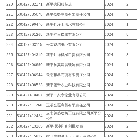
220
530427382171
新平逸阳服装店
2024
2
221
530427385078
新平秋妤商贸有限责任公司
2024
9
222
530427390476
新平县泽玉供水有限公司
2024
1
223
530427391265
新平福泰橡胶有限公司
2024
9
224
530427403115
云南恩洁纸业有限公司
2024
4
225
530427404319
新平吐祥机械租赁有限公司
2024
3
226
530427406859
新平驰翼建筑装饰有限公司
2024
1
227
530427406944
云南相谷商贸有限责任公司
2024
2
228
530427408523
新平蓝禾农业科技有限公司
2024
5
229
530427410407
新平一家亲物业有限公司
2024
2
230
530427411268
玉溪合磊商贸有限责任公司
2024
7
云南翱盛建筑工程有限公司新平分
231
530427412434
2024
3
公司
232
530427413265
新平漠沙迎宾利批发部
2024
2
233
530427415822
树几度假酒店（云南）有限公司
2024
9