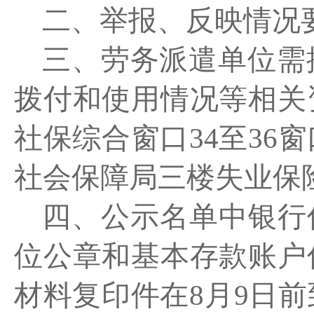
二、举报、反映情况
三、劳务派遣单位需
拨付和使用情况等相关
社保综合窗口
34
至
36
窗
社会保障局三楼失业保
四、公示名单中银行
位公章和基本存款账户
材料复印件
在
8
月
9
日前