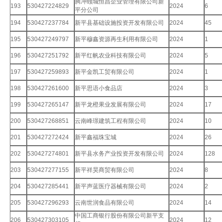
腾冲颐城恒昌企业管理有限公司新
193
530427224829
2024
6
平分公司
194
530427237784
新平县基础设施投资开发有限公司
2024
45
195
530427249797
新平穆鑫资源再生利用有限公司
2024
1
196
530427251792
新平红帆农业科技有限公司
2024
5
197
530427259893
新平金凯工贸有限公司
2024
1
198
530427261600
新平思语小食品店
2024
3
199
530427265147
新平龙橙果业发展有限公司
2024
17
200
530427268851
云南峰璟建筑工程有限公司
2024
10
201
530427272424
新平鑫福珠宝城
2024
26
202
530427274801
新平县水务产业投资开发有限公司
2024
128
203
530427277155
新平祥昊商贸有限公司
2024
8
204
530427285441
新平声蓝医疗器械有限公司
2024
2
205
530427296293
云南世润食品有限公司
2024
14
中国工商银行股份有限公司新平支
206
530427303105
2024
12