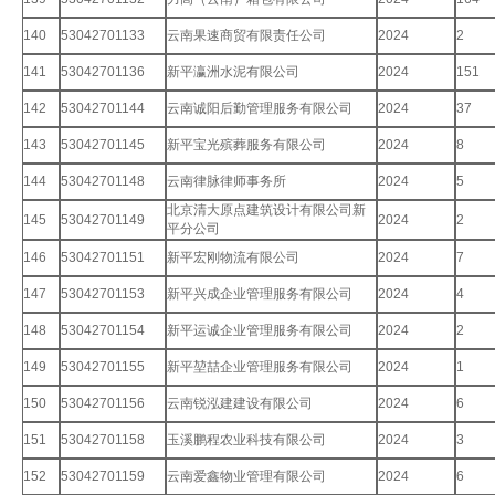
140
53042701133
云南果速商贸有限责任公司
2024
2
141
53042701136
新平瀛洲水泥有限公司
2024
151
142
53042701144
云南诚阳后勤管理服务有限公司
2024
37
143
53042701145
新平宝光殡葬服务有限公司
2024
8
144
53042701148
云南律脉律师事务所
2024
5
北京清大原点建筑设计有限公司新
145
53042701149
2024
2
平分公司
146
53042701151
新平宏刚物流有限公司
2024
7
147
53042701153
新平兴成企业管理服务有限公司
2024
4
148
53042701154
新平运诚企业管理服务有限公司
2024
2
149
53042701155
新平堃喆企业管理服务有限公司
2024
1
150
53042701156
云南锐泓建建设有限公司
2024
6
151
53042701158
玉溪鹏程农业科技有限公司
2024
3
152
53042701159
云南爱鑫物业管理有限公司
2024
6