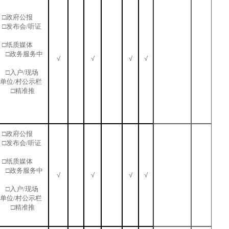
□政府公报
□发布会/听证
□纸质媒体
 □政务服务中
√
√
√
√
站 □入户/现场
业单位/村公示栏
 □精准推
□政府公报
□发布会/听证
□纸质媒体
 □政务服务中
√
√
√
√
站 □入户/现场
业单位/村公示栏
 □精准推