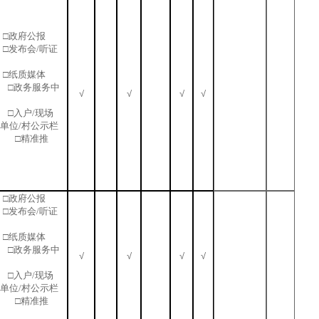
□政府公报
□发布会/听证
□纸质媒体
 □政务服务中
√
√
√
√
站 □入户/现场
业单位/村公示栏
 □精准推
□政府公报
□发布会/听证
□纸质媒体
 □政务服务中
√
√
√
√
站 □入户/现场
业单位/村公示栏
 □精准推