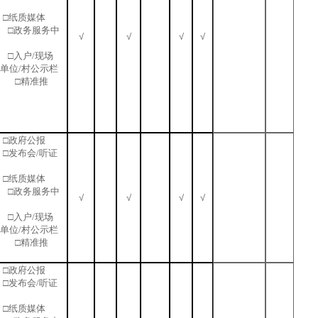
□纸质媒体
 □政务服务中
√
√
√
√
站 □入户/现场
业单位/村公示栏
 □精准推
□政府公报
□发布会/听证
□纸质媒体
 □政务服务中
√
√
√
√
站 □入户/现场
业单位/村公示栏
 □精准推
□政府公报
□发布会/听证
□纸质媒体