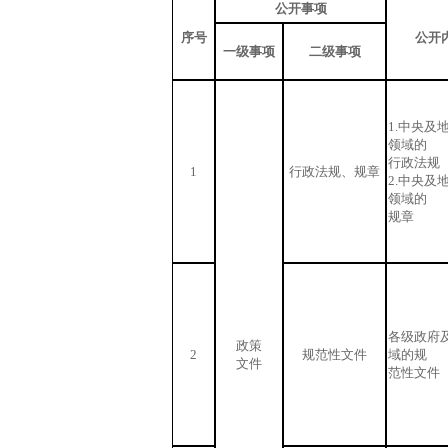
公开事项
序号
公开
一级事项
二级事项
1.中央及
领域的
行政法规
1
行政法规、规章
2.中央及
领域的
规章
各级政府
政策
2
规范性文件
域的规
文件
范性文件