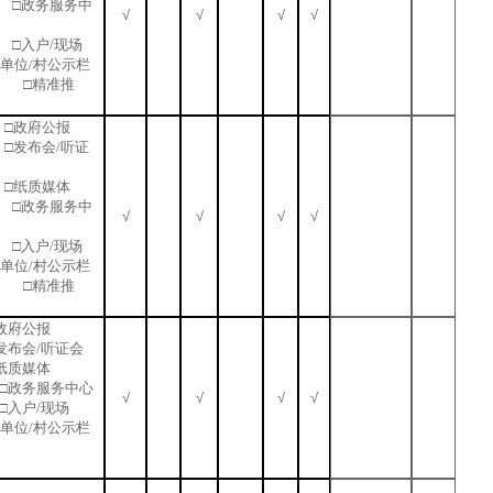
 □政务服务中
√
√
√
√
站 □入户/现场
业单位/村公示栏
 □精准推
□政府公报
□发布会/听证
□纸质媒体
 □政务服务中
√
√
√
√
站 □入户/现场
业单位/村公示栏
 □精准推
□政府公报
发布会/听证会
□纸质媒体
 □政务服务中心
√
√
√
√
□入户/现场
业单位/村公示栏