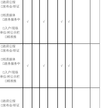
□政府公报
□发布会/听证
□纸质媒体
 □政务服务中
√
√
√
√
站 □入户/现场
业单位/村公示栏
 □精准推
□政府公报
□发布会/听证
□纸质媒体
 □政务服务中
√
√
√
√
站 □入户/现场
业单位/村公示栏
 □精准推
□政府公报
□发布会/听证