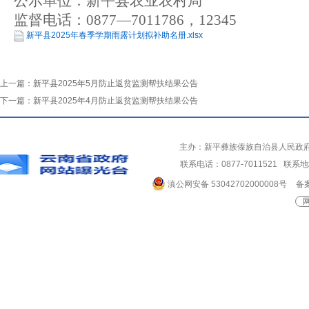
公示单位
：
新平县农业农村局
监督电话
：
0877
—
7011786
，
12345
新平县2025年春季学期雨露计划拟补助名册.xlsx
上一篇：
新平县2025年5月防止返贫监测帮扶结果公告
下一篇：
新平县2025年4月防止返贫监测帮扶结果公告
主办：新平彝族傣族自治县人民政
联系电话：0877-7011521 
滇公网安备 53042702000008号
备案
网