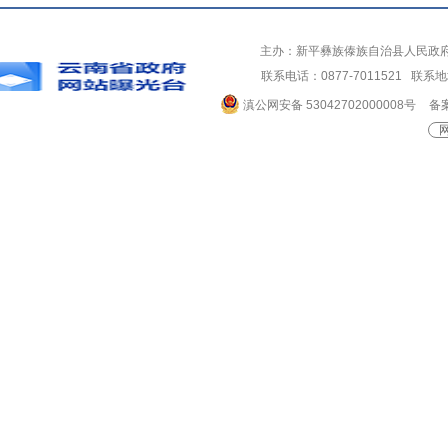
主办：新平彝族傣族自治县人民政
联系电话：0877-7011521 
滇公网安备 53042702000008号
备案
网