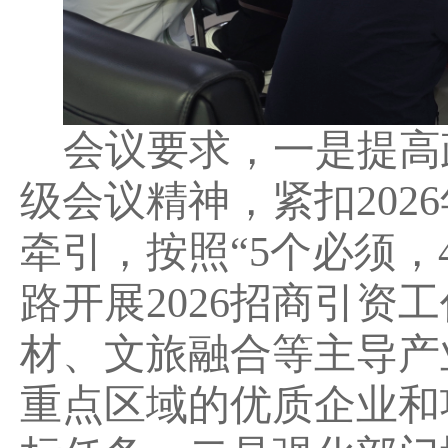
会议要求，
一是
提高
级会议精神，紧扣
2026
牵引，按照
“5
个必须，
路开展
2026
招商引资工
材、文旅融合等主导产
重点区域的优质企业和