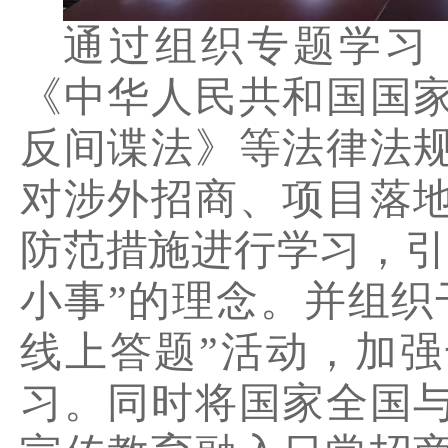
通过
组织专题学习
《中华人民共和国国
反间谍法》等法
律法
对涉外招商、项目落
防范措施进行学习，引
小事
”
的理念。
并
组织
线上答题
”
活动，
加强
习。同时将国家全国