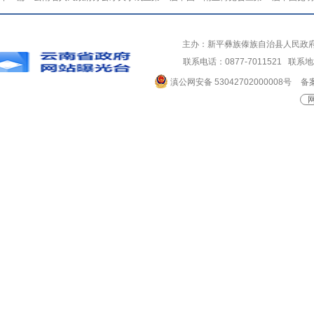
主办：新平彝族傣族自治县人民政
联系电话：0877-7011521 
滇公网安备 53042702000008号
备案
网