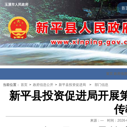
玉溪市人民政府
首
首页
政府信
当前位置：
首页
>
政府信息公开
>
新平县投资促进局
>
部门信息
新平县投资促进局开展
传
来源：— 时间：2026-04