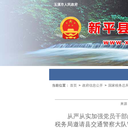
玉溪市人民政府
当前位置：
首页
>
政府信息公开
>
国家税务总
来源
从严从实加强党员干部的
税务局邀请县交通警察大队