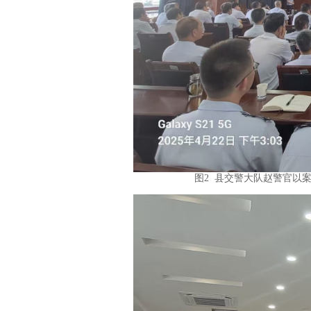
图2 县交警大队赵警官以案为