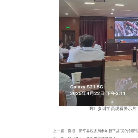
图3 参训学员观看警示片
上一篇：
喜报！新平县税务局参加新平县“党的创新理