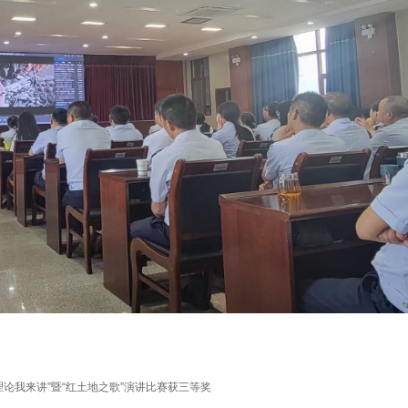
论我来讲”暨“红土地之歌”演讲比赛获三等奖