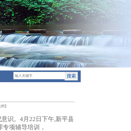
关闭
】
意识。4月22日下午,新平县
罪专项辅导培训，