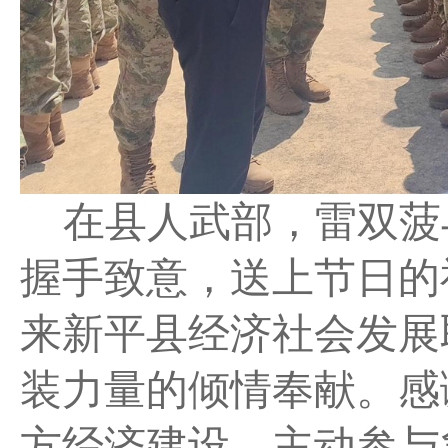
在县人武部，雷双菠
握手致意，送上节日的
来新平县经济社会发展
装力量的倾情奉献。感
方经济建设，主动参与