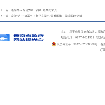
上一篇：
凝聚军人奋进力量 传承红色续写荣光
下一篇：
庆祝“八一”建军节！新平县举办“同升国旗、同唱国歌”活动
主办：新平彝族傣族自治县人民政
联系电话：0877-7011521 
滇公网安备 53042702000008号
备案
网