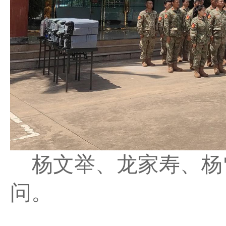
杨文举、龙家寿、杨
问。