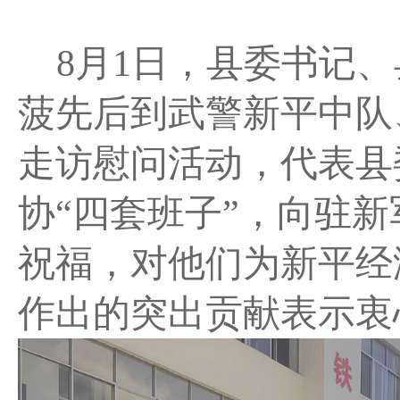
8
月
1
日，县委书记、
菠先后到武警新平中队
走访慰问活动，代表县
协“四套班子”，向驻
祝福，对他们为新平经
作出的突出贡献表示衷