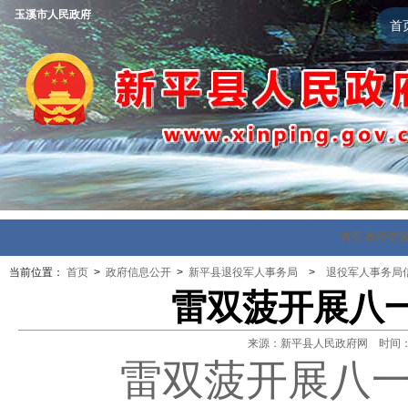
玉溪市人民政府
首
首页
政府信
当前位置：
首页
>
政府信息公开
>
新平县退役军人事务局
>
退役军人事务局
雷双菠开展八
来源：新平县人民政府网 时间：202
雷双菠开展八