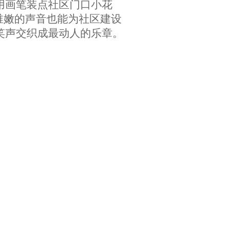
用画笔装点社区门口小花
稚嫩的声音也能为社区建设
笑声交织成最动人的乐章。