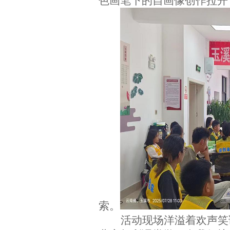
色画笔下的自画像创作拉开
索。
活动现场洋溢着欢声笑