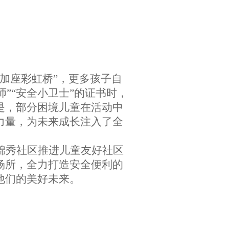
加座彩虹桥
”，更多孩子自
师
”
“
安全小卫士
”的证书时，
是，部分困境儿童在活动中
力量，为未来成长注入了全
锦秀社区推进儿童友好社区
场所，全力打造安全便利的
他们的美好未来。