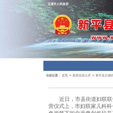
玉溪市人民政府
当前位置：
首页
>
政府信息公开
>
新平县古城
近日，市县街道妇联联
营仪
式上，市妇联家儿科科