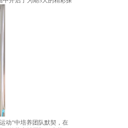
围中开启了为期5天的精彩探
运动
”中培养团队默契，在