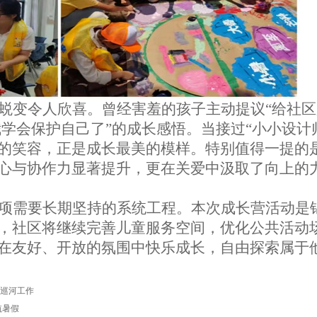
蜕变令人欣喜。曾经害羞的孩子主动提议
“
给社区
我学会保护自己了
”的成长感悟。当接过
“
小小设计
的笑容，正是成长最美的模样。特别值得一提的
心与协作力显著提升，更在关爱中汲取了向上的
项需要长期坚持的系统工程。本次成长营活动是
，社区将继续完善儿童服务空间，优化公共活动
在友好、开放的氛围中快乐成长，自由探索属于
巡河工作
航暑假