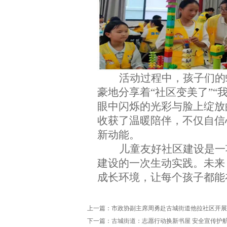
活动过程中，孩子们的
豪地分享着
“
社区变美了
”
“
眼中闪烁的光彩与脸上绽放
收获了温暖陪伴，不仅自信
新动能。
儿童友好社区建设是一
建设的一次生动实践。未来
成长环境，让每个孩子都能
上一篇：
市政协副主席周勇赴古城街道他拉社区开展
下一篇：
古城街道：志愿行动换新书屋 安全宣传护