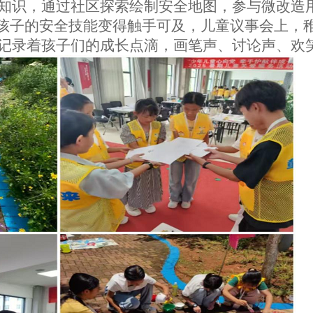
知识，通过社区探索绘制安全地图，参与微改造
让孩子的安全技能变得触手可及，儿童议事会上，
记录着孩子们的成长点滴，画笔声、讨论声、欢