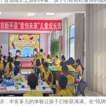
了这场成长之旅的序幕。孩子们在轻松愉快的氛
语，丰富多元的体验让孩子们收获满满。在
“
纸牌