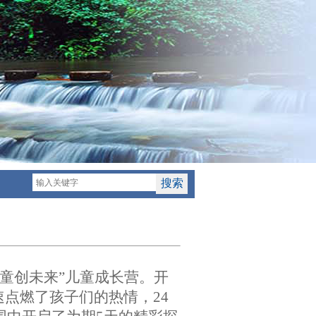
“童创未来”儿童成长营。
开
速点燃了孩子们的热情，
24