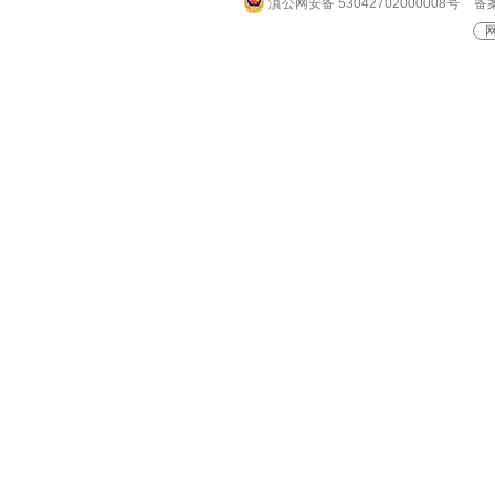
滇公网安备 53042702000008号
备案
网