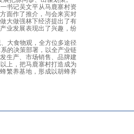
第一书记吴文平从马鹿寨村资
方面作了推介，与会来宾对
村做大做强
林下经济
提出了有
产业发展表现出了兴趣，纷
观、大食物观，全方位多途径
体系
的决策部署，
以全产业链
研发生产、市场销售、品牌建
群以上，把马鹿寨村打造成为
蜂繁养基地，形成以胡蜂养