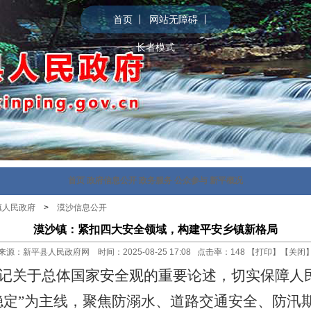
首页
网站无障碍
长者模式
首页
政府信息公开
政务服务
公众参与
新平概况
镇人民政府
>
漠沙信息公开
漠沙镇：紧扣四大安全领域，构建平安乡镇新格局
来源：新平县人民政府网 时间：2025-08-25 17:08 点击率：
148
【
打印
】【
关闭
记关于总体国家安全观的重要论述，切实保障人
稳定”为主线，聚焦防溺水、道路交通安全、防汛