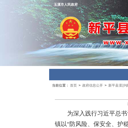
玉溪市人民政府
当前位置：
首页
>
政府信息公开
>
新平县漠沙
为深入践行习近平总书
镇以
“防风险、保安全、护