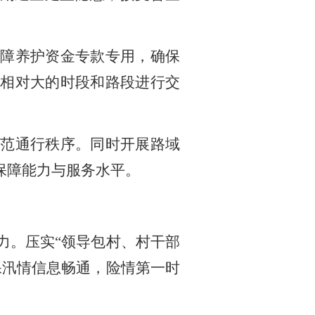
保障养护资金专款专用，确保
相对大的时段和路段进行交
规范通行秩序。同时开展路域
保障能力与服务水平。
力。压实
“领导包村、村干部
保汛情信息畅通，险情第一时