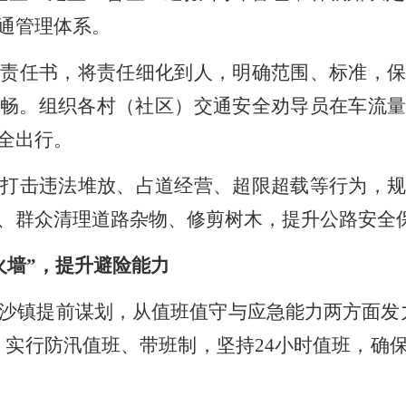
通管理体系。
护责任书，将责任细化到人，明确范围、标准，
畅。组织各村（社区）交通安全劝导员在车流量
全出行。
厉打击违法堆放、占道经营、超限超载等行为，
、群众清理道路杂物、修剪树木，提升公路安全
火墙”，提升避险能力
沙镇提前谋划，从值班值守与应急能力两方面发
，实行防汛值班、带班制，坚持
24
小时值班，确