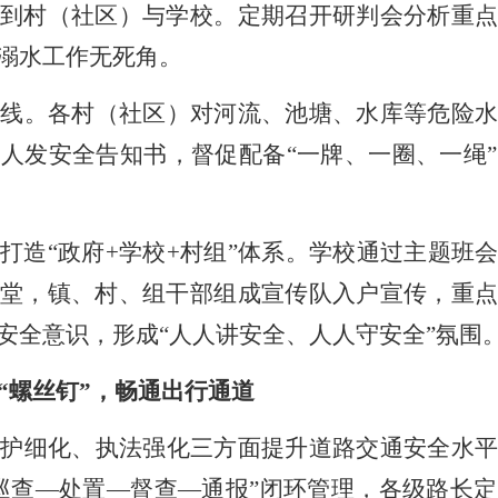
到村（社区）与学校。定期召开研判会分析重点
溺水工作无死角。
防线。各村（社区）对河流、池塘、水库等危险
任人发安全告知书，督促配备
“一牌、一圈、一绳
，打造
“政府
+
学校
+
村组”体系。学校通过主题班
堂，镇、村、组干部组成宣传队入户宣传，重点
安全意识，形成“人人讲安全、人人守安全”氛围
“螺丝钉”，畅通出行通道
管护细化、执法强化三方面提升道路交通安全水
“巡查—处置—督查—通报”闭环管理，各级路长