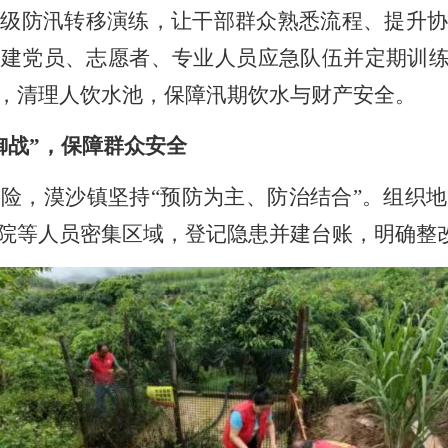
三级防汛转移演练，让干部群众熟悉流程、提升
组建党员、志愿者、专业人员应急队伍并定期训
，清理人饮水池，保障汛期饮水与财产安全。
御战”，保障群众安全
避险，漠沙镇坚持
“预防为主、防治结合”。组织
院等人员密集区域，登记隐患并建台账，明确整