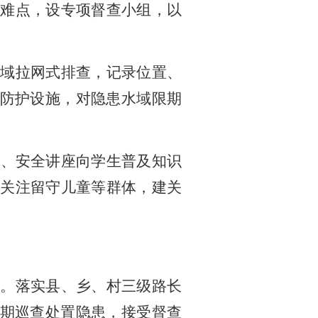
难点，设专项督查小组，以
水域拉网式排查，记录位置、
”防护设施，对隐患水域限期
会、安全讲座向学生普及知识
关注留守儿童等群体，建关
。
平。落实县、乡、村三级路长
定期巡查处置隐患，接受督查