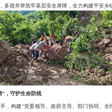
，多措并举筑牢基层安全屏障，全力构建平安乡
网”，守护生命防线
入手，构建
“党委领导、政府主导、部门协同、全