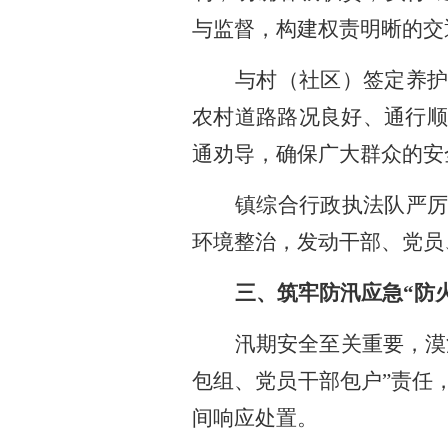
与监督，构建权责明晰的交
与村（社区）签定养
农村道路路况良好、通行顺
通劝导，确保广大群众的安
镇综合行政执法队严
环境整治，发动干部、党员
三、筑牢防汛应急
“防
汛期安全至关重要，漠
包组、党员干部包户”责任
间响应处置。