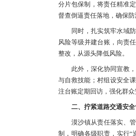
分片包保制，将责任精准定
督查倒逼责任落地，确保防
同时，扎实筑牢水域
风险等级并建台账，向责
整改，从源头降低风险。
此外，深化协同宣教
与自救技能；村组设安全课
注台账定期回访，强化群众
二、拧紧道路交通安全
漠沙镇从责任落实、
制，明确各级职责，实行