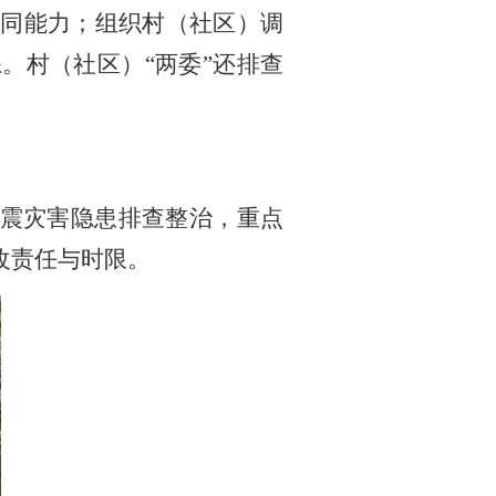
协同能力；组织村（社区）调
练。村（社区）
“两委”还排查
地震灾害隐患排查整治，重点
改责任与时限。