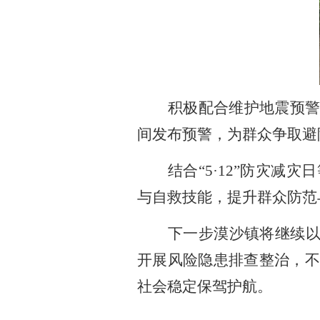
积极配合维护地震预
间发布预警，为群众争取避
结合
“
5
·
12
”防灾减灾
与自救技能，提升群众防范
下一步漠沙镇将继续
开展风险隐患排查整治，不
社会稳定保驾护航。