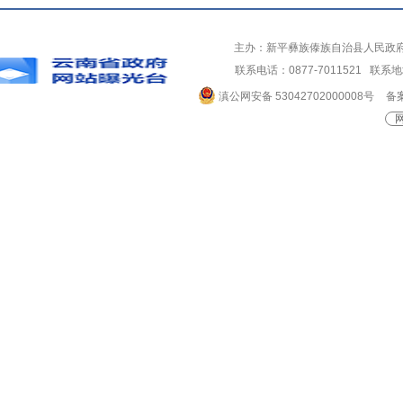
主办：新平彝族傣族自治县人民政
联系电话：0877-7011521 
滇公网安备 53042702000008号
备案
网