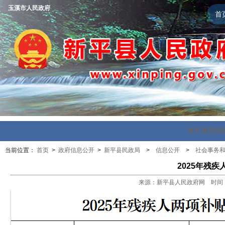
玉溪市人民政府
首
首页
政府信
当前位置：
首页
>
政府信息公开
>
新平县民政局
>
信息公开
>
社会事务
2025年残
来源：新平县人民政府网 时间：202