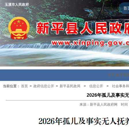
玉溪市人民政府
首
首页
政府信
当前位置：
首页
>
政府信息公开
>
新平县民政局
>
信息公开
>
社会事务
2026年孤儿及事
来源：新平县人民政府网 时间：202