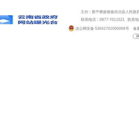
主办：新平彝族傣族自治县人民政
联系电话：0877-7011521 
滇公网安备 53042702000008号
备案
网