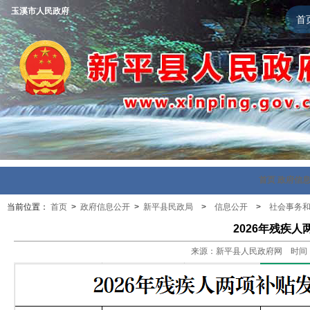
玉溪市人民政府
首
首页
政府信
当前位置：
首页
>
政府信息公开
>
新平县民政局
>
信息公开
>
社会事务
2026年残疾
来源：新平县人民政府网 时间：202