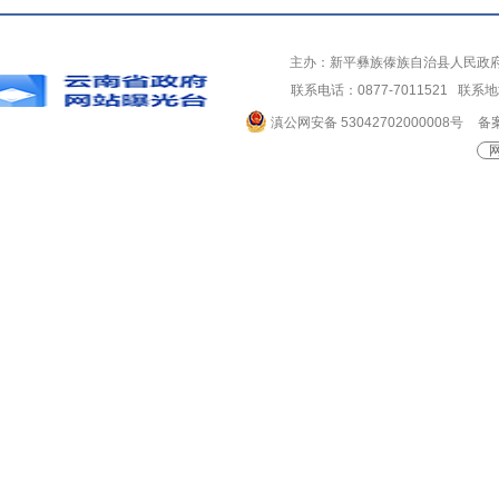
主办：新平彝族傣族自治县人民政
联系电话：0877-7011521 
滇公网安备 53042702000008号
备案
网