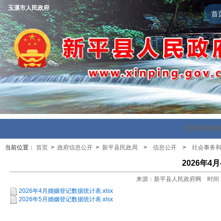
玉溪市人民政府
首
首页
政府信
当前位置：
首页
>
政府信息公开
>
新平县民政局
>
信息公开
>
社会事务
2026年
来源：新平县人民政府网 时间：202
2026年4月婚姻登记数据统计表.xlsx
2026年5月婚姻登记数据统计表.xlsx