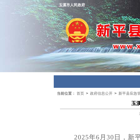
玉溪市人民政府
当前位置：
首页
>
政府信息公开
>
新平县应急
玉
2025
年
6
月
30
日，新