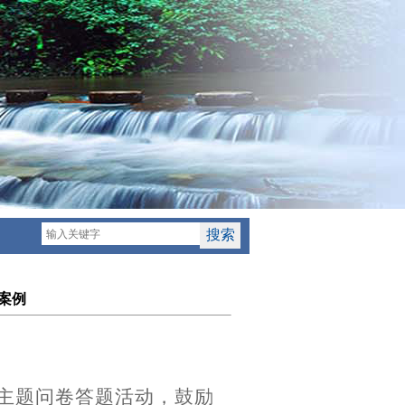
案例
】
”主题问卷答题活动
，鼓励