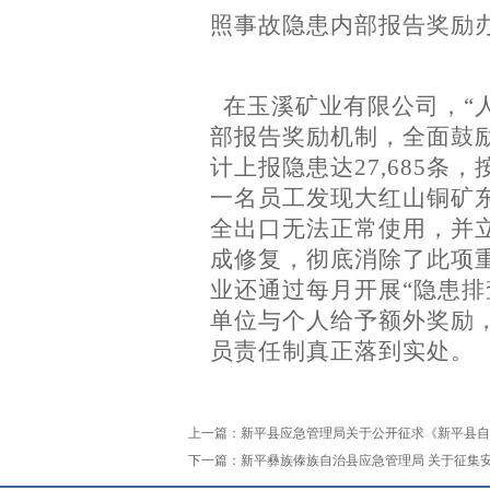
照事故隐患内部报告奖励
在玉溪矿业有限公司，
“
部报告奖励机制，全面鼓
计上报隐患达
27,685
条，
一名员工发现大红山铜矿
全出口无法正常使用，并
成修复，彻底消除了此项
业还通过每月开展“隐患排
单位与个人给予额外奖励
员责任制真正落到实处。
上一篇：
新平县应急管理局关于公开征求《新平县自
下一篇：
新平彝族傣族自治县应急管理局 关于征集