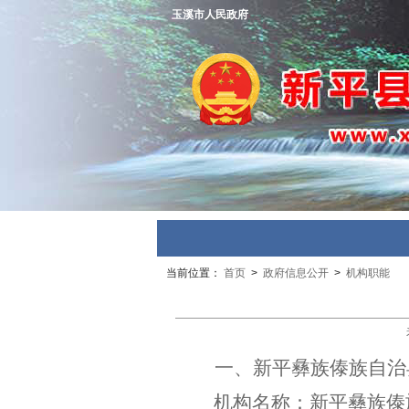
玉溪市人民政府
当前位置：
首页
>
政府信息公开
>
机构职能
一、
新平彝族傣族自治
机构名称：
新平彝族傣