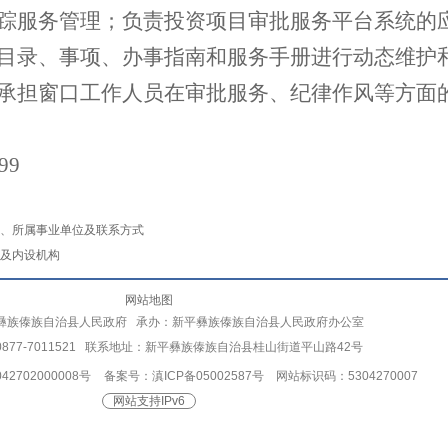
踪服务管理；负责投资项目审批服务平台系统的
目录、事项、办事指南和服务手册进行动态维护
承担窗口工作人员在审批服务、纪律作风等方面
99
、所属事业单位及联系方式
及内设机构
网站地图
彝族傣族自治县人民政府 承办：新平彝族傣族自治县人民政府办公室
877-7011521 联系地址：新平彝族傣族自治县桂山街道平山路42号
2702000008号
备案号：滇ICP备05002587号
网站标识码：5304270007
网站支持IPv6