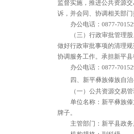
监督实施，推进公共资源交
诉，并会同、协调相关部门
办公电话：
0877-70152
（三）行政审批管理股
做好行政审批事项的清理规
协调服务工作。承担新平县
办公电话：
0877-70152
四、新平彝族傣族自治
（
一
）
公共资源交易管
单位名称：新平彝族傣
牌子。
主管部门：新平县政务