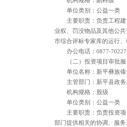
机构规格：副科级
单位类别：公益一类
主要职责：负责工程建
业权、罚没物品及其他公共
市综合评标专家库的运行、
办公电话：
0877-70227
（
二
）
投资项目审批服
单位名称：新平彝族傣
主管部门：新平县政务
机构规格：股级
单位类别：公益一类
主要职责：负责投资项
部门提供相关的协调、服务