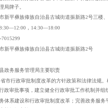
理局牌子。
市新平彝族傣族自治县
古城街道振新路
2号三楼
8:30
—
12:00
，
14:30
—
18:00
-
7015299
市新平彝族傣族自治县
古城街道振新路
2号
县
政务服务管理局
主要职责
省市行政审批制度改革的方针政策和法律法规。
行政审批事项，建立健全行政审批工作机制并组
务体系建设和行政审批制度改革；完善政务服务