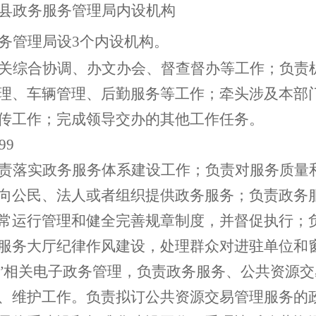
县
政务服务管理局
内设机构
务管理局
设
3
个内设机构。
关综合协调、办文办会、督查督办等工作；负责
理、车辆管理、后勤服务等工作；牵头涉及本部
传工作；完成领导交办的其他工作任务。
99
责落实政务服务体系建设工作；负责对服务质量
向公民、法人或者组织提供政务服务；负责政务
常运行管理和健全完善规章制度，并督促执行；
服务大厅纪律作风建设，处理群众对进驻单位和
”相关电子政务管理，负责政务服务、公共资源
、维护工作。
负责拟
订
公共资源交易管理服务的