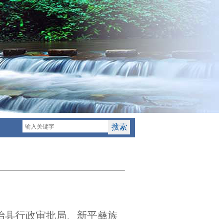
】
治县行政审批局、新平彝族