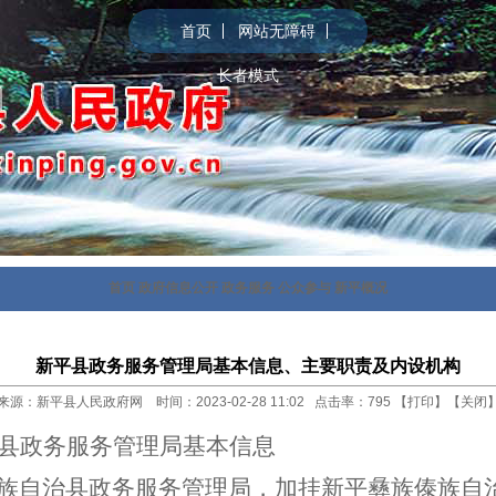
首页
网站无障碍
长者模式
首页
政府信息公开
政务服务
公众参与
新平概况
新平县政务服务管理局基本信息、主要职责及内设机构
来源：新平县人民政府网 时间：2023-02-28 11:02 点击率：
795
【
打印
】【
关闭
县
政务服务管理局
基本信息
族自治县
政务服务管理局
，
加挂新平彝族傣族自