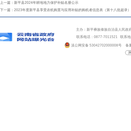
上一篇：
新平县2024年耕地地力保护补贴名册公示
下一篇：
2023年度新平县享受农机购置与应用补贴的购机者信息表（第十八批超录）
主办：新平彝族傣族自治县人民政
联系电话：0877-7011521 
滇公网安备 53042702000008号
备案
网