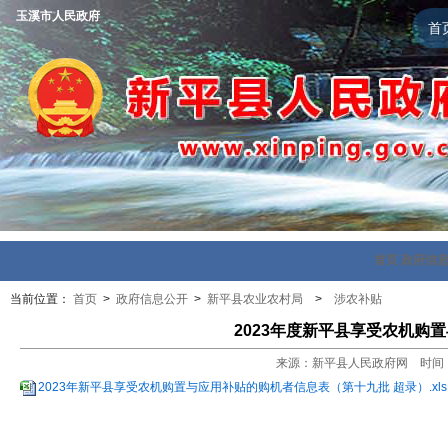
玉溪市人民政府
首
首页
政府信
当前位置：
首页
>
政府信息公开
>
新平县农业农村局
>
涉农补贴
2023年度新平县享受农机购
来源：新平县人民政府网 时间：202
2023年新平县享受农机购置与应用补贴的购机者信息表（第十九批 超录）.xls