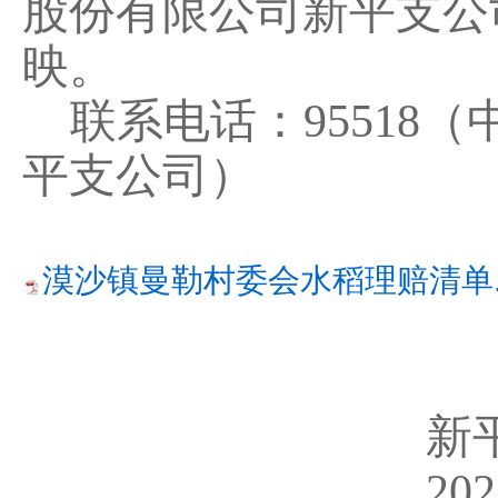
股份有限公司新平支公
映。
联系电话
：
95518
（
平支公司
）
漠沙镇曼勒村委会水稻理赔清单.p
新
202