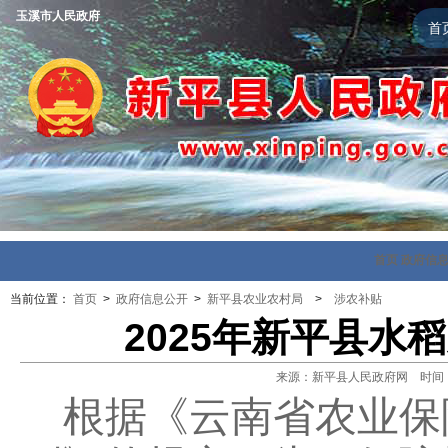
玉溪市人民政府
首
首页
政府信
当前位置：
首页
>
政府信息公开
>
新平县农业农村局
>
涉农补贴
2025年新平县水
来源：新平县人民政府网 时间：202
根据《云南省农业保