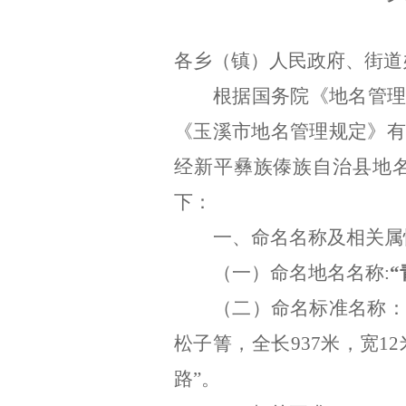
各乡（镇）人民政府、街道
根据国务院《地名管
《玉溪市地名管理规定》
经新平彝族傣族自治县地
下：
一、命名名称及相关属
（一）命名地名名称
:
“
（二）命名标准名称：
松子箐，全长
937米，宽
路”。