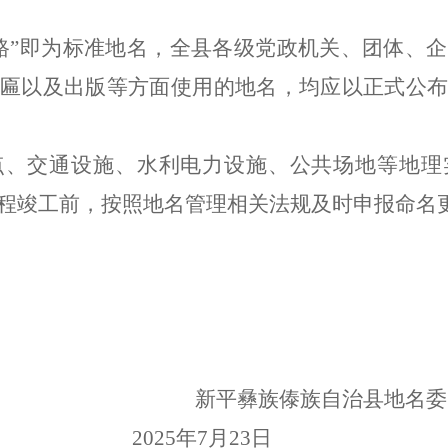
路
”
即为标准地名，全县各级党政机关、团体、企
匾以及出版等方面使用的地名，均应以正式公布
点、交通设施、水利电力设施、公共场地等地理
程竣工前，按照地名管理相关法规及时申报命名
新平彝族傣族自治县地名委
202
5
年
7
月
23
日