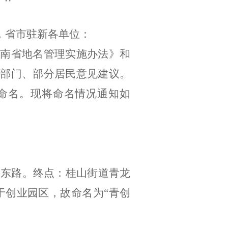
，省市
驻
新各单位：
云南省地名管理实施办法》和
关部门、部分居民意见建议。
命名。现将命名情况通知如
路东路。终点：桂山街道青龙
属于创业园区，故命名为“青创