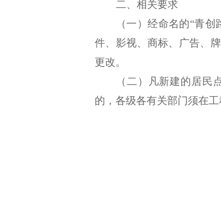
二、相关要求
（一）
经
命名的
“
青创
件、影视、商标、广告、牌
更改。
（二）凡新建的居民
的，各级各有关部门须在工