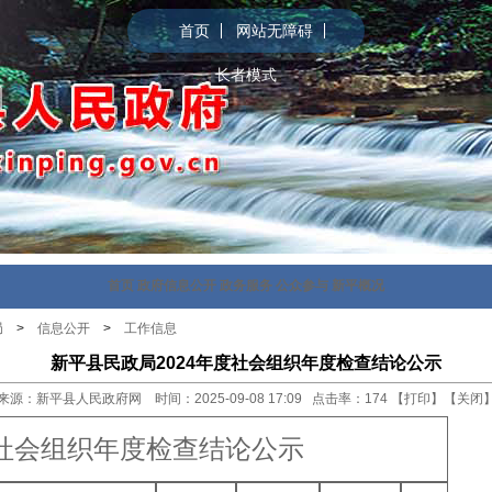
首页
网站无障碍
长者模式
首页
政府信息公开
政务服务
公众参与
新平概况
局
>
信息公开
>
工作信息
新平县民政局2024年度社会组织年度检查结论公示
来源：新平县人民政府网 时间：2025-09-08 17:09 点击率：
174
【
打印
】【
关闭
度社会组织年度检查结论公示