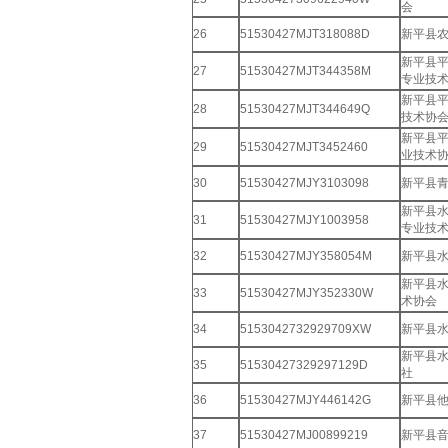
会
26
51530427MJT318088D
新平县
新平县
27
51530427MJT344358M
专业技
新平县
28
51530427MJT344649Q
技术协
新平县
29
51530427MJT3452460
业技术
30
51530427MJY3103098
新平县
新平县
31
51530427MJY1003958
专业技
32
51530427MJY358054M
新平县
新平县
33
51530427MJY352330W
术协会
34
5153042732929709XW
新平县
新平县
35
51530427329297129D
社
36
51530427MJY446142G
新平县
37
51530427MJ00899219
新平县