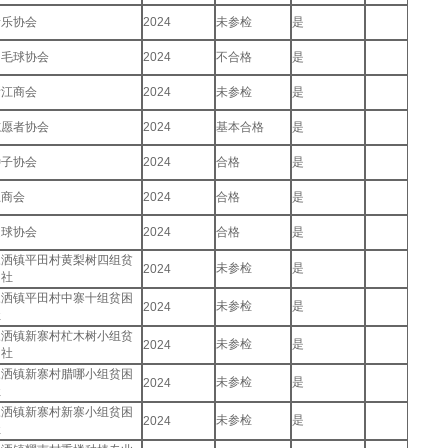
音乐协会
2024
未参检
是
羽毛球协会
2024
不合格
是
浙江商会
2024
未参检
是
志愿者协会
2024
基本合格
是
种子协会
2024
合格
是
总商会
2024
合格
是
足球协会
2024
合格
是
戛洒镇平田村黄梨树四组贫
未参检
是
2024
助社
戛洒镇平田村中寨十组贫困
未参检
是
2024
社
戛洒镇新寨村杧木树小组贫
未参检
是
2024
助社
戛洒镇新寨村腊哪小组贫困
未参检
是
2024
社
戛洒镇新寨村新寨小组贫困
未参检
是
2024
社