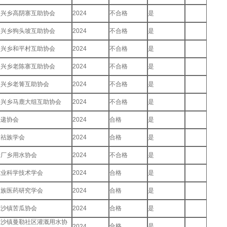
建兴乡高阴寨互助协会
2024
不合格
是
建兴乡狗头坡互助协会
2024
不合格
是
建兴乡和平村互助协会
2024
不合格
是
建兴乡老陈寨互助协会
2024
不合格
是
建兴乡老箐互助协会
2024
不合格
是
建兴乡马鹿大组互助协会
2024
不合格
是
快递协会
2024
合格
是
拉祜族学会
2024
合格
是
老厂乡用水协会
2024
不合格
是
林业科学技术学会
2024
合格
是
民族医药研究学会
2024
合格
是
漠沙镇苦瓜协会
2024
合格
是
漠沙镇曼勒社区灌溉用水协
合格
是
2024