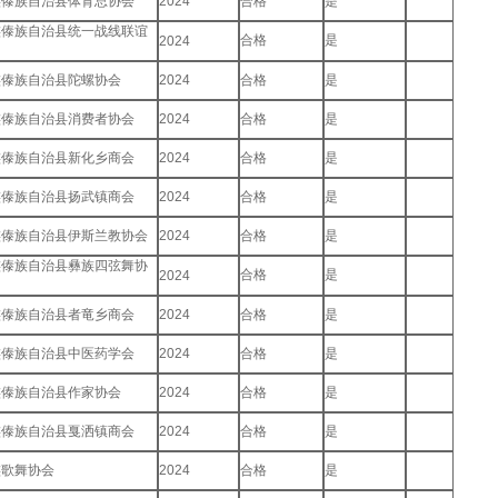
族傣族自治县体育总协会
2024
合格
是
族傣族自治县统一战线联谊
合格
是
2024
族傣族自治县陀螺协会
2024
合格
是
族傣族自治县消费者协会
2024
合格
是
族傣族自治县新化乡商会
2024
合格
是
族傣族自治县扬武镇商会
2024
合格
是
族傣族自治县伊斯兰教协会
2024
合格
是
族傣族自治县彝族四弦舞协
合格
是
2024
族傣族自治县者竜乡商会
2024
合格
是
族傣族自治县中医药学会
2024
合格
是
族傣族自治县作家协会
2024
合格
是
族傣族自治县戛洒镇商会
2024
合格
是
族歌舞协会
2024
合格
是