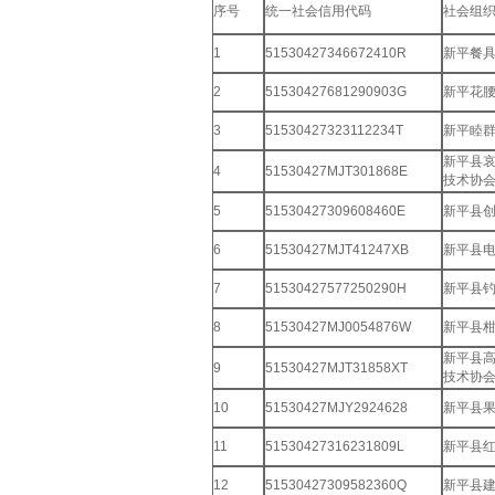
序号
统一社会信用代码
社会组
1
51530427346672410R
新平餐
2
51530427681290903G
新平花
3
51530427323112234T
新平睦
新平县
4
51530427MJT301868E
技术协
5
51530427309608460E
新平县
6
51530427MJT41247XB
新平县
7
51530427577250290H
新平县
8
51530427MJ0054876W
新平县
新平县
9
51530427MJT31858XT
技术协
10
51530427MJY2924628
新平县
11
51530427316231809L
新平县
12
51530427309582360Q
新平县