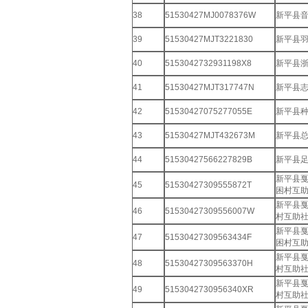
38
51530427MJ0078376W
新平县
39
51530427MJT3221830
新平县
40
5153042732931198X8
新平县
41
51530427MJT317747N
新平县
42
51530427075277055E
新平县
43
51530427MJT432673M
新平县
44
51530427566227829B
新平县
新平县
45
51530427309555872T
困村互
新平县
46
51530427309556007W
村互助
新平县
47
51530427309563434F
困村互
新平县
48
51530427309563370H
村互助
新平县
49
5153042730956340XR
村互助