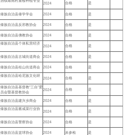
戛洒镇耀南村重楼种植专业
合格
是
2024
会
族傣族自治县傣学学会
2024
合格
是
族傣族自治县反邪教协会
2024
合格
是
族傣族自治县佛教协会
2024
合格
是
族傣族自治县个体私营经济
合格
是
2024
族傣族自治县古城街道商会
2024
合格
是
族傣族自治县桂山街道商会
2024
合格
是
族傣族自治县哈尼族文化研
合格
是
2024
傣族自治县基督教“三自”爱
合格
是
2024
委员会暨基督教协会
族傣族自治县建兴乡商会
2024
合格
是
族傣族自治县酱咸菜行业协
合格
是
2024
族傣族自治县警察协会
2024
合格
是
族傣族自治县篮球协会
2024
未参检
是